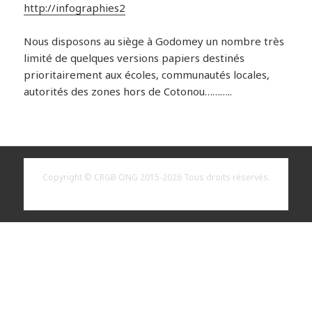
http://infographies2
Nous disposons au siège à Godomey un nombre très
limité de quelques versions papiers destinés
prioritairement aux écoles, communautés locales,
autorités des zones hors de Cotonou………..
Copyright © CRGB ONG 2015-2026 Tous droits réservés.