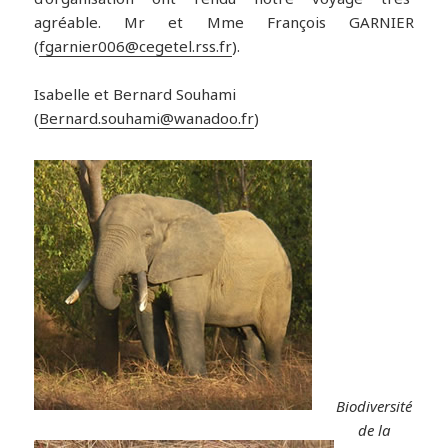
agréable. Mr et Mme François GARNIER
(
fgarnier006@cegetel.rss.fr
).
Isabelle et Bernard Souhami
(
Bernard.souhami@wanadoo.fr
)
Biodiversité
de la