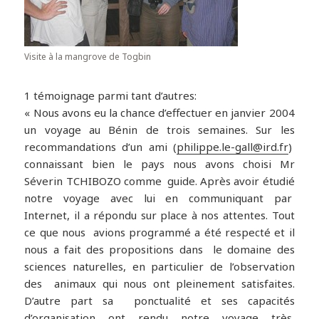
Visite à la mangrove de Togbin
1 témoignage parmi tant d’autres:
« Nous avons eu la chance d’effectuer en janvier 2004
un voyage au Bénin de trois semaines. Sur les
recommandations d’un ami (
philippe.le-gall@ird.fr
)
connaissant bien le pays nous avons choisi Mr
Séverin TCHIBOZO comme guide. Après avoir étudié
notre voyage avec lui en communiquant par
Internet, il a répondu sur place à nos attentes. Tout
ce que nous avions programmé a été respecté et il
nous a fait des propositions dans le domaine des
sciences naturelles, en particulier de l’observation
des animaux qui nous ont pleinement satisfaites.
D’autre part sa ponctualité et ses capacités
d’organisation ont rendu notre voyage très